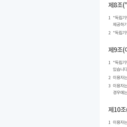
제8조(
1
"독립기
제공하기
2
"독립기
제9조(
1
"독립기
있습니다
2
이용자는
3
이용자는
경우에는
제10조
1
이용자는