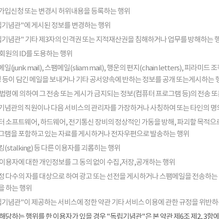
가입신청 또는 변경시 허위내용을 등록하는 행위
립기념관"에 게시된 정보를 변경하는 행위
립기념관" 기타 제3자의 인격권 또는 지적재산권을 침해하거나 업무를 방해하는 
회원의 ID를 도용하는 행위
일(junk mail), 스팸메일(sliam mail), 행운의 편지(chain letters), 
음성 등이 담긴 메일을 보내거나 기타 공서양속에 반하는 정보를 공개 또는게시하는 
법령에 의하여 그 전송 또는 게시가 금지되는 정보(컴퓨터 프로그램 등)의 전송 
기념관의 직원이나 다음 서비스의 관리자를 가장하거나 사칭하여 또는 타인의 명
터 소프트웨어, 하드웨어, 전기통신 장비의 정상적인 가동을 방해, 파괴할 목적으로
그램을 포함하고 있는 자료를 게시하거나 전자우편으로 발송하는 행위
(stalking) 등 다른 이용자를 괴롭히는 행위
 이용자에 대한 개인정보를 그 동의 없이 수집,저장,공개하는 행위
정 다수의 자를 대상으로 하여 광고 또는 선전을 게시하거나 스팸메일을 전송하는
을 하는 행위
립기념관"이 제공하는 서비스에 정한 약관 기타 서비스 이용에 관한 규정을 위반하
해당하는 행위를 한 이용자가 있을 경우 "독립기념관"은 본 약관 제6조 제2, 3