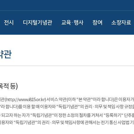
전시
디지털기념관
교육·행사
참여
소장자료
약관
목적 등)
(http://www.i815.or.kr) 서비스 약관(이하 "본 약관"이라 합니다)은 
라 합니다)를 이용 할 때 이용자와 "독립기념관"의 권리 · 의무 및 책임 사항 규정
 되고자 하는 자가 "독립기념관"이 정한 소정의 절차를 거쳐서 "등록하기" 단추를
이용자와 "독립기념관"의 권리 · 의무 및 책임사항에 관해서는 전기 통신 사업법 