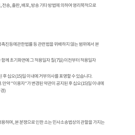
전송, 출판, 배포, 방송 기타 방법에 의하여 영리목적으로
촉진등에관한법률 등 관련법을 위배하지 않는 범위에서 본
함께 초기화면에 그 적용일자 칠(7일) 이전부터 적용일자
 후 십오(15)일 이내에 거부의사를 표명할 수 있습니다.
 만약 "이용자"가 변경된 약관이 공지된 후 십오(15)일 이내에
경)
적용하며, 본 분쟁으로 인한 소는 민사소송법상의 관할을 가지는