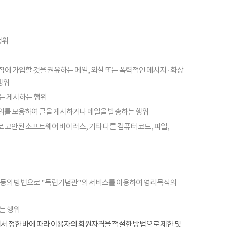
행위
피라미드 조직에 가입할 것을 권유하는 메일, 외설 또는 폭력적인 메시지 · 화상
행위
또는 게시하는 행위
의를 모용하여 글을 게시하거나 메일을 발송하는 행위
 고안된 소프트웨어 바이러스, 기타 다른 컴퓨터 코드, 파일,
 등의 방법으로 "독립기념관"의 서비스를 이용하여 영리목적의
는 행위
항에서 정한 바에 따라 이용자의 회원자격을 적절한 방법으로 제한 및