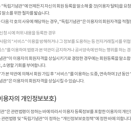
 "독립기념관"에 언제든지 자신의 회원 등록을 말소해 줄 것(이용자 탈퇴)을 요청
 말소를 위한 절차를 밟습니다.
다음 각 호의 사유에 해당하는 경우, "독립기념관"은 이용자의 회원자격을 적절한
신청 시에 허위 내용을 등록한 경우
 사람의 "서비스" 이용을 방해하거나 그 정보를 도용하는 등 전자거래질서를 위
비스"를 이용하여 법령과 본 약관이 금지하거나 공서양속에 반하는 행위를 하는 
념관"이 이용자의 회원자격을 상실시키기로 결정한 경우에는 회원등록을 말소합니다
, 소명할 기회를 부여합니다.
가 본 약관에 의해서 회원 가입 후 "서비스"를 이용하는 도중, 연속하여 1년 동안 "
념관"은 이용자의 회원자격을 상실시킬 수 있습니다.
이용자의 개인정보보호)
관"은 관련법령이 정하는 바에 따라서 이용자 등록정보를 포함한 이용자의 개인
 관련법령 및 "독립기념관"이 정하는 "개인정보보호정책"에 정한 바에 의합니다