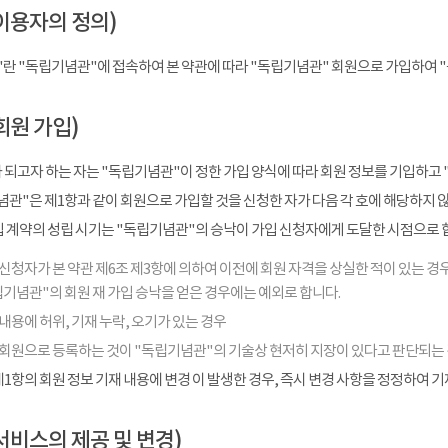
이용자의 정의)
"란 "독립기념관"에 접속하여 본 약관에 따라 "독립기념관" 회원으로 가입하여 
회원 가입)
 되고자 하는 자는 "독립기념관"이 정한 가입 양식에 따라 회원 정보를 기입하고 
관"은 제1항과 같이 회원으로 가입할 것을 신청한 자가 다음 각 호에 해당하지 
입 계약의 성립 시기는 "독립기념관"의 승낙이 가입 신청자에게 도달한 시점으로 
신청자가 본 약관 제6조 제3항에 의하여 이전에 회원 자격을 상실한 적이 있는 경우
기념관"의 회원 재 가입 승낙을 얻은 경우에는 예외로 합니다.
내용에 허위, 기재 누락, 오기가 있는 경우
 회원으로 등록하는 것이 "독립기념관"의 기술상 현저히 지장이 있다고 판단되는
1항의 회원 정보 기재 내용에 변경 이 발생한 경우, 즉시 변경 사항을 정정하여 
서비스의 제공 및 변경)