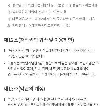
2)
공서양속에 위반되는 내용의 정보, 문장, 도형 등을 유포하는 내용
3)
범죄행위와 관련이 있다고 판단되는 내용
4)
다른 이용자 또는 제3자의 저작권 등 기타 권리를 침해하는 내용
5)
기타 관계 법령에 위배된다고 판단되는 내용
제12조(저작권의 귀속 및 이용제한)
1
"독립기념관"이 작성한 저작물에 대한 저작권 기타 지적재산권은
"독립기념관"에 귀속합니다.
2
이용자는 "독립기념관"을 이용함으로써 얻은 정보를 "독립기념관"의
사전승낙 없이 복제, 전송, 출판, 배포, 방송 기타 방법에 의하여
영리목적으로 이용하거나 제3자에게 이용하게 하여서는 안됩니다.
제13조(약관의 개정)
1
"독립기념관"은 약관의규제등에관한법률, 전자거래기본법,
전자서명법, 정보통신망이용촉진등에관한법률 등 관련법을 위배하지