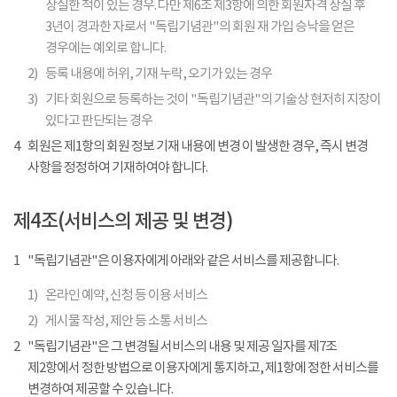
상실한 적이 있는 경우. 다만 제6조 제3항에 의한 회원자격 상실 후
3년이 경과한 자로서 "독립기념관"의 회원 재 가입 승낙을 얻은
경우에는 예외로 합니다.
2)
등록 내용에 허위, 기재 누락, 오기가 있는 경우
3)
기타 회원으로 등록하는 것이 "독립기념관"의 기술상 현저히 지장이
있다고 판단되는 경우
4
회원은 제1항의 회원 정보 기재 내용에 변경 이 발생한 경우, 즉시 변경
사항을 정정하여 기재하여야 합니다.
제4조(서비스의 제공 및 변경)
1
"독립기념관"은 이용자에게 아래와 같은 서비스를 제공합니다.
1)
온라인 예약, 신청 등 이용 서비스
2)
게시물 작성, 제안 등 소통 서비스
2
"독립기념관"은 그 변경될 서비스의 내용 및 제공 일자를 제7조
제2항에서 정한 방법으로 이용자에게 통지하고, 제1항에 정한 서비스를
변경하여 제공할 수 있습니다.