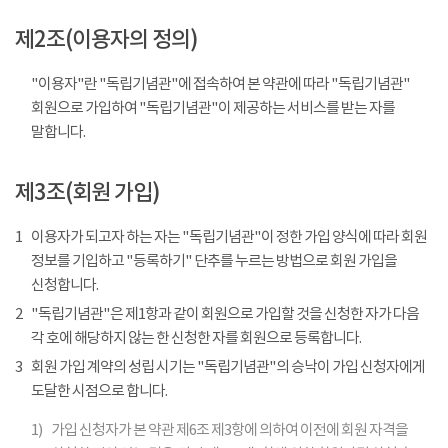
제2조(이용자의 정의)
"이용자"란 "독립기념관"에 접속하여 본 약관에 따라 "독립기념관"
회원으로 가입하여 "독립기념관"이 제공하는 서비스를 받는 자를
말합니다.
제3조(회원 가입)
1
이용자가 되고자 하는 자는 "독립기념관"이 정한 가입 양식에 따라 회원
정보를 기입하고 "등록하기" 단추를 누르는 방법으로 회원 가입을
신청합니다.
2
"독립기념관"은 제1항과 같이 회원으로 가입할 것을 신청한 자가 다음
각 호에 해당하지 않는 한 신청한 자를 회원으로 등록합니다.
3
회원 가입 계약의 성립 시기는 "독립기념관"의 승낙이 가입 신청자에게
도달한 시점으로 합니다.
1)
가입 신청자가 본 약관 제6조 제3항에 의하여 이전에 회원 자격을