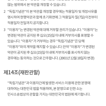
않는 범위에서 본 약관을 개정할 수 있습니다.
2
"독립기념관"이 본 약관을 개정할 경우에는 적용일자 및 개정사유를
명시하여 현행약관과 함께 초기화면에 그 적용일자 칠(7일) 이전부터
적용일자 전일까지 공지합니다.
3
"이용자"는 변경된 약관에 대해 거부할 권리가 있습니다. "이용자"는
변경된 약관이 공지된 후 십오(15)일 이내에 거부의사를 표명할 수
있습니다. "이용자"가 거부하는 경우 "독립기념관"은 당해
"이용자"와의 계약을 해지할 수 있습니다. 만약 "이용자"가 변경된
약관이 공지된 후 십오(15)일 이내에 거부의사를 표시하지 않는
경우에는 동의하는 것으로 간주합니다. (2001년 12월 18일자 변경)
제14조(재판관할)
"독립기념관"과 이용자간에 발생한 서비스 이용에 관한 분쟁에
대하여는 대한민국 법을 적용하며, 본 분쟁으로 인한 소는
민사소송법상의 관할을 가지는 대한민국의 법원에 제기합니다.