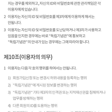
지는 경우를 제외하고, 자신의 ID와 비밀번호에 관한 관리책임은 각
이용자에게 있습니다.
2
이용자는 자신의 ID 및 비밀번호를 제3자에게 이용하게 해서는
안됩니다.
3
이용자는 자신의 ID 및 비밀번호를 도난당하거나 제3자가 사용하고
있음을 인지한 경우에는 바로 "독립기념관"에 통보하고
"독립기념관"의 안내가 있는 경우에는 그에 따라야 합니다.
제10조(이용자의 의무)
1
이용자는 다음 각 호의 행위를 하여서는 안됩니다.
1)
회원가입신청 또는 변경시 허위내용을 등록하는 행위
2)
"독립기념관"에 게시된 정보를 변경하는 행위
3)
"독립기념관" 기타 제3자의 인격권 또는 지적재산권을 침해하거나
업무를 방해하는 행위
4)
다른 회원의 ID를 도용하는 행위