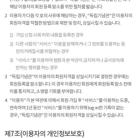
해당 이용자의 회원 등록 말소를 위한 절차를 밟습니다.
2
이용자가 다음 각 호의 사유에 해당하는 경우, "독립기념관"은 이용자의
회원자격을 적절한 방법으로 제한 및 정지, 상실시킬 수 있습니다.
1)
가입 신청 시에 허위 내용을 등록한 경우
2)
다른 사람의 "서비스" 이용을 방해하거나 그 정보를 도용하는 등
전자거래질서를 위협하는 경우
3)
"서비스"를 이용하여 법령과 본 약관이 금지하거나 공서양속에
반하는 행위를 하는 경우
3
"독립기념관"이 이용자의 회원자격을 상실시키기로 결정한 경우에는
회원등록을 말소합니다. 이 경우 이용자인 회원에게 회원등록 말소 전에
이를 통지하고, 소명할 기회를 부여합니다.
4
"이용자"가 본 약관에 의해서 회원 가입 후 "서비스"를 이용하는 도중,
연속하여 1년 동안 "서비스"를 이용하기 위해 log-in한 기록이 없는
경우, "독립기념관"은 이용자의 회원자격을 상실시킬 수 있습니다.
제7조(이용자의 개인정보보호)