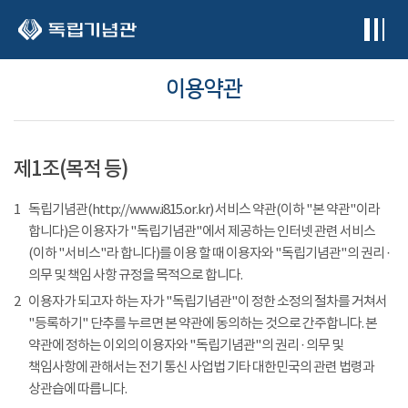
본문 바로가기
이용약관
제1조(목적 등)
1
독립기념관(http://www.i815.or.kr) 서비스 약관(이하 "본 약관"이라
합니다)은 이용자가 "독립기념관"에서 제공하는 인터넷 관련 서비스
(이하 "서비스"라 합니다)를 이용 할 때 이용자와 "독립기념관"의 권리 ·
의무 및 책임 사항 규정을 목적으로 합니다.
2
이용자가 되고자 하는 자가 "독립기념관"이 정한 소정의 절차를 거쳐서
"등록하기" 단추를 누르면 본 약관에 동의하는 것으로 간주합니다. 본
약관에 정하는 이외의 이용자와 "독립기념관"의 권리 · 의무 및
책임사항에 관해서는 전기 통신 사업법 기타 대한민국의 관련 법령과
상관습에 따릅니다.