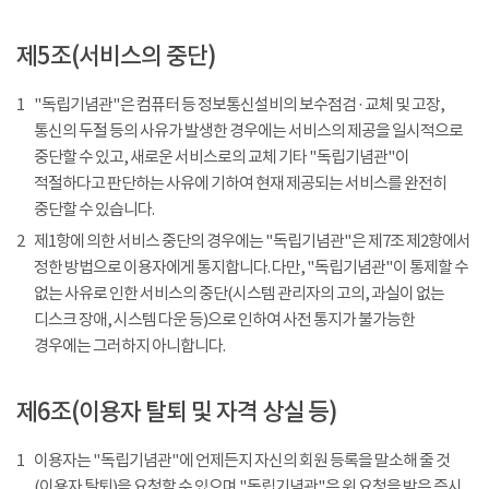
제5조(서비스의 중단)
1
"독립기념관"은 컴퓨터 등 정보통신설비의 보수점검 · 교체 및 고장,
통신의 두절 등의 사유가 발생한 경우에는 서비스의 제공을 일시적으로
중단할 수 있고, 새로운 서비스로의 교체 기타 "독립기념관"이
적절하다고 판단하는 사유에 기하여 현재 제공되는 서비스를 완전히
중단할 수 있습니다.
2
제1항에 의한 서비스 중단의 경우에는 "독립기념관"은 제7조 제2항에서
정한 방법으로 이용자에게 통지합니다. 다만, "독립기념관"이 통제할 수
없는 사유로 인한 서비스의 중단(시스템 관리자의 고의, 과실이 없는
디스크 장애, 시스템 다운 등)으로 인하여 사전 통지가 불가능한
경우에는 그러하지 아니합니다.
제6조(이용자 탈퇴 및 자격 상실 등)
1
이용자는 "독립기념관"에 언제든지 자신의 회원 등록을 말소해 줄 것
(이용자 탈퇴)을 요청할 수 있으며 "독립기념관"은 위 요청을 받은 즉시