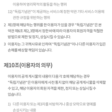
이용하여 영리목적의 활동을 하는 행위
12)
"독립기념관"이 제공하는 서비스에 정한 약관 기타 서비스 이용에
관한 규정을 위반하는 행위
2
제1항에 해당하는 행위를 한 이용자가 있을 경우 "독립기념관"은 본
약관 제6조 제2, 3항에서 정한 바에 따라 이용자의 회원자격을 적절한
방법으로 제한 및 정지, 상실시킬 수 있습니다.
3
이용자는 그 귀책사유로 인하여 "독립기념관"이나 다른 이용자가 입은
손해를 배상할 책임이 있습니다.
제10조(이용자의 의무)
이용자의 공개 게시물의 내용이 다음 각 호에 해당하는 경우
"독립기념관"은 이용자에게 사전 통지 없이 해당 공개게시물을 삭제할
수 있고, 해당 이용자의 회원 자격을 제한, 정지 또는 상실시킬 수
있습니다.
1)
다른 이용자 또는 제3자를 비방하거나 중상 모략으로 명예를
손상시키는 내용