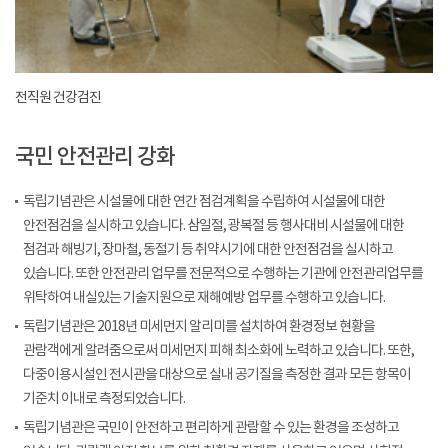
전직원 건강검진
국민 안전관리 강화
독립기념관은 시설물에 대한 연간 점검계획을 수립하여 시설물에 대한
안전점검을 실시하고 있습니다. 삼일절, 광복절 등 행사대비 시설물에 대한
점검과 해빙기, 장마철, 동절기 등 취약시기에 대한 안전점검을 실시하고
있습니다. 또한 안전관리 업무를 전문적으로 수행하는 기관에 안전관리업무를
위탁하여 내실있는 기술지원으로 재해예방 업무를 수행하고 있습니다.
독립기념관은 2018년 미세먼지 알리미를 설치하여 환경정보 현황을
관람객에게 알려줌으로써 미세먼지 피해 최소화에 노력하고 있습니다. 또한,
다중이용시설인 전시관을 대상으로 실내 공기질을 측정한 결과 모든 항목이
기준치 이내로 측정되었습니다.
독립기념관은 국민이 안전하고 편리하게 관람할 수 있는 환경을 조성하고