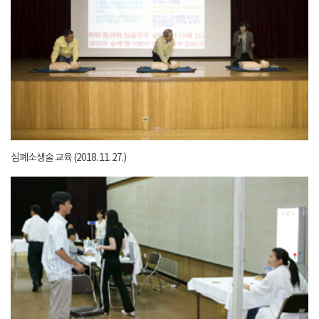
심폐소생술 교육 (2018. 11. 27.)