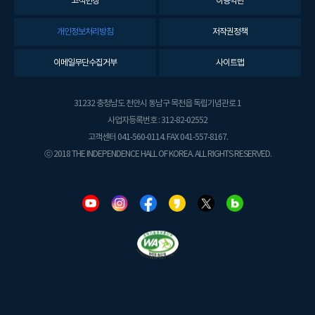
고객헌장
이용약관
개인정보처리방침
저작권정책
이메일무단수집거부
사이트맵
31232 충청남도 천안시 동남구 목천읍 독립기념관로 1
사업자등록번호 : 312-82-02552
고객센터 041-560-0114. FAX 041-557-8167.
ⓒ 2018 THE INDEPENDENCE HALL OF KOREA. ALL RIGHTS RESERVED.