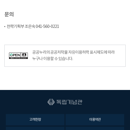
문의
전략기획부 조은숙 041-560-0221
공공누리의 공공저작물 자유이용허락 표시제도에 따라
누구나 이용할 수 있습니다.
고객헌장
이용약관