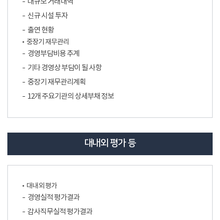
대규모 거래내역
신규 시설 투자
출연 현황
중장기 재무관리
경영부담비용 추계
기타 경영상 부담이 될 사항
중장기 재무관리계획
12개 주요기관의 상세부채 정보
대내외 평가 등
대내외 평가
경영실적 평가결과
감사직무실적 평가결과