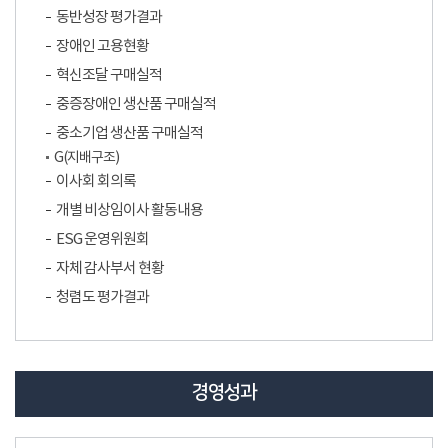
동반성장 평가결과
장애인 고용현황
혁신조달 구매실적
중증장애인 생산품 구매실적
중소기업 생산품 구매실적
G(지배구조)
이사회 회의록
개별 비상임이사 활동내용
ESG 운영위원회
자체 감사부서 현황
청렴도 평가결과
경영성과