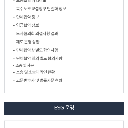
노동조합 가입정보
복수노조 교섭창구 단일화 정보
단체협약 정보
임금협약 정보
노사협의회 의결사항 결과
제도 운영 상황
단체협약상 별도 합의사항
단체협약 외의 별도 합의사항
소송 및 자문
소송 및 소송대리인 현황
고문변호사 및 법률자문 현황
ESG 운영