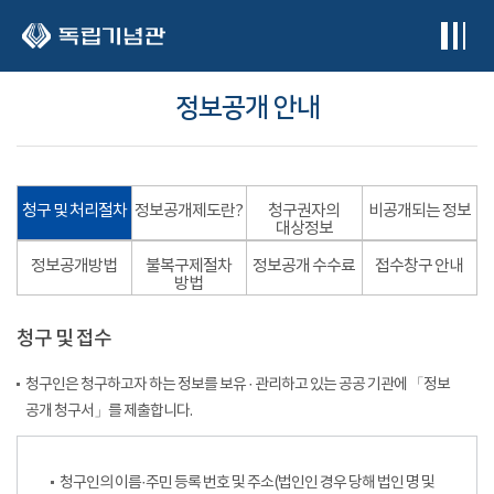
본문 바로가기
정보공개 안내
청구 및 처리절차
정보공개제도란?
청구권자의
비공개되는 정보
대상정보
정보공개방법
불복구제절차
정보공개 수수료
접수창구 안내
방법
청구 및 접수
청구인은 청구하고자 하는 정보를 보유 · 관리하고 있는 공공 기관에 「정보
공개 청구서」를 제출합니다.
청구인의 이름·주민 등록 번호 및 주소(법인인 경우 당해 법인 명 및