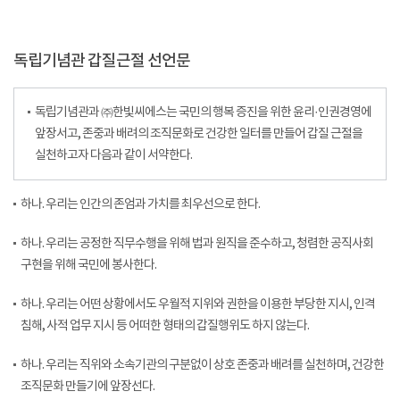
독립기념관 갑질근절 선언문
독립기념관과 ㈜한빛씨에스는 국민의 행복 증진을 위한 윤리·인권경영에
앞장서고, 존중과 배려의 조직문화로 건강한 일터를 만들어 갑질 근절을
실천하고자 다음과 같이 서약한다.
하나. 우리는 인간의 존엄과 가치를 최우선으로 한다.
하나. 우리는 공정한 직무수행을 위해 법과 원직을 준수하고, 청렴한 공직사회
구현을 위해 국민에 봉사한다.
하나. 우리는 어떤 상황에서도 우월적 지위와 권한을 이용한 부당한 지시, 인격
침해, 사적 업무 지시 등 어떠한 형태의 갑질행위도 하지 않는다.
하나. 우리는 직위와 소속기관의 구분없이 상호 존중과 배려를 실천하며, 건강한
조직문화 만들기에 앞장선다.