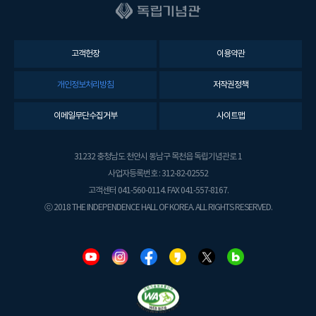
고객헌장
이용약관
개인정보처리방침
저작권정책
이메일무단수집거부
사이트맵
31232 충청남도 천안시 동남구 목천읍 독립기념관로 1
사업자등록번호 : 312-82-02552
고객센터 041-560-0114. FAX 041-557-8167.
ⓒ 2018 THE INDEPENDENCE HALL OF KOREA. ALL RIGHTS RESERVED.