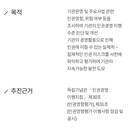
목적
기관운영 및 주요사업 관련
인권영향, 위험 여부 등을
조사하여 기관의 인권경영 이행
수준 진단 및 개선
기관의 경영활동으로 인해
인권에 미칠 수 있는 실제적‧
잠재적인 인권 리스크를 사전에
파악하고 평가하여 기관의
지속가능한 발전 도모
추진근거
독립기념관 「인권경영
이행지침」 제30조
(인권영향평가), 제31조
(인권영향평가 이행사항 점검 및
공시)