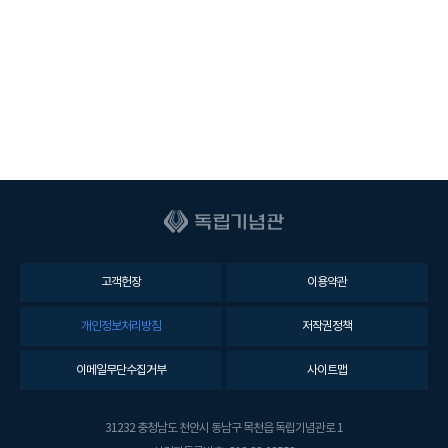
고객헌장
이용약관
개인정보처리방침
저작권정책
이메일무단수집거부
사이트맵
31232 충청남도 천안시 동남구 목천읍 독립기념관로 1