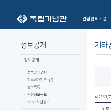
본문 바로가기
관람편의시설
정보공개
기타
정보공개
정보공개 안내
정보공개청구
정보목록
사전정보공표
총:
232
건 / 
BEST 사전정보
번호