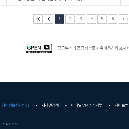
1
2
3
4
5
6
7
공공누리의 공공저작물 자유이용허락 표시제도
개인정보처리방침
저작권정책
이메일무단수집거부
사이트맵
2-82-02552