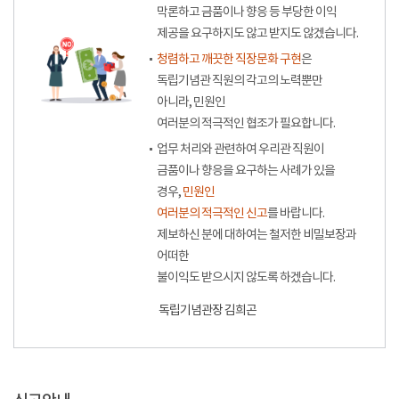
막론하고 금품이나 향응 등 부당한 이익
제공을 요구하지도 않고 받지도 않겠습니다.
청렴하고 깨끗한 직장문화 구현
은
독립기념관 직원의 각고의 노력뿐만
아니라, 민원인
여러분의 적극적인 협조가 필요합니다.
업무 처리와 관련하여 우리관 직원이
금품이나 향응을 요구하는 사례가 있을
경우,
민원인
여러분의 적극적인 신고
를 바랍니다.
제보하신 분에 대하여는 철저한 비밀보장과
어떠한
불이익도 받으시지 않도록 하겠습니다.
독립기념관장 김희곤