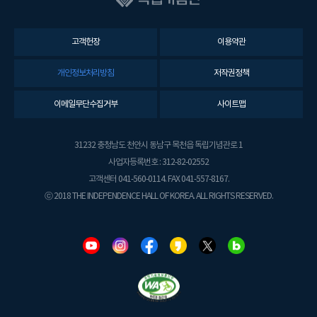
고객헌장
이용약관
개인정보처리방침
저작권정책
이메일무단수집거부
사이트맵
31232 충청남도 천안시 동남구 목천읍 독립기념관로 1
사업자등록번호 : 312-82-02552
고객센터 041-560-0114. FAX 041-557-8167.
ⓒ 2018 THE INDEPENDENCE HALL OF KOREA. ALL RIGHTS RESERVED.