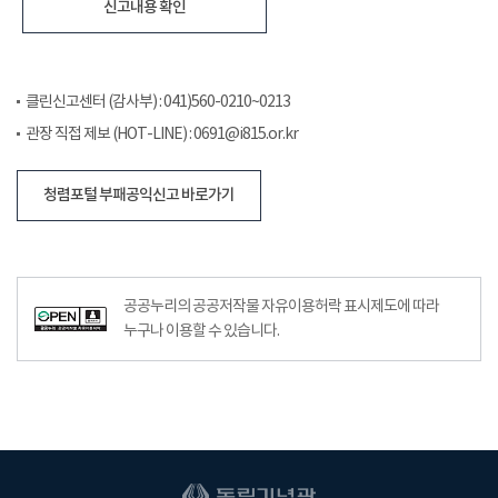
신고내용 확인
클린신고센터 (감사부) : 041)560-0210~0213
관장 직접 제보 (HOT-LINE) : 0691@i815.or.kr
청렴포털 부패공익신고 바로가기
공공누리의 공공저작물 자유이용허락 표시제도에 따라
누구나 이용할 수 있습니다.