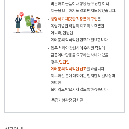
막론하고 금품이나 향응 등 부당한 이익
제공을 요구하지도 않고 받지도 않겠습니다.
청렴하고 깨끗한 직장문화 구현
은
독립기념관 직원의 각고의 노력뿐만
아니라, 민원인
여러분의 적극적인 협조가 필요합니다.
업무 처리와 관련하여 우리관 직원이
금품이나 향응을 요구하는 사례가 있을
경우,
민원인
여러분의 적극적인 신고
를 바랍니다.
제보하신 분에 대하여는 철저한 비밀보장과
어떠한
불이익도 받으시지 않도록 하겠습니다.
독립기념관장 김희곤