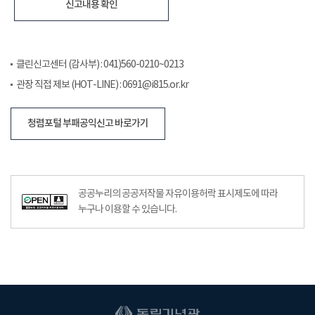
신고내용 확인
클린신고센터 (감사부) : 041)560-0210~0213
관장 직접 제보 (HOT-LINE) : 0691@i815.or.kr
청렴포털 부패공익신고 바로가기
공공누리의 공공저작물 자유이용허락 표시제도에 따라
누구나 이용할 수 있습니다.