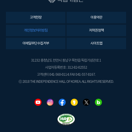
고객헌장
이용약관
개인정보처리방침
저작권정책
이메일무단수집거부
사이트맵
31232 충청남도 천안시 동남구 목천읍 독립기념관로 1
사업자등록번호 : 312-82-02552
고객센터 041-560-0114. FAX 041-557-8167.
ⓒ 2018 THE INDEPENDENCE HALL OF KOREA. ALL RIGHTS RESERVED.