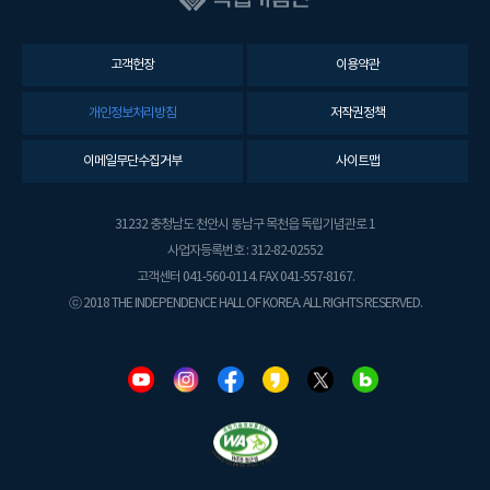
고객헌장
이용약관
개인정보처리방침
저작권정책
이메일무단수집거부
사이트맵
31232 충청남도 천안시 동남구 목천읍 독립기념관로 1
사업자등록번호 : 312-82-02552
고객센터 041-560-0114. FAX 041-557-8167.
ⓒ 2018 THE INDEPENDENCE HALL OF KOREA. ALL RIGHTS RESERVED.