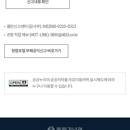
신고내용 확인
클린신고센터 (감사부) : 041)560-0210~0213
관장 직접 제보 (HOT-LINE) : 0691@i815.or.kr
청렴포털 부패공익신고 바로가기
공공누리의 공공저작물 자유이용허락 표시제도에 따라
누구나 이용할 수 있습니다.