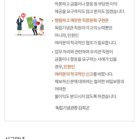
막론하고 금품이나 향응 등 부당한 이익
제공을 요구하지도 않고 받지도 않겠습니다.
청렴하고 깨끗한 직장문화 구현
은
독립기념관 직원의 각고의 노력뿐만
아니라, 민원인
여러분의 적극적인 협조가 필요합니다.
업무 처리와 관련하여 우리관 직원이
금품이나 향응을 요구하는 사례가 있을
경우,
민원인
여러분의 적극적인 신고
를 바랍니다.
제보하신 분에 대하여는 철저한 비밀보장과
어떠한
불이익도 받으시지 않도록 하겠습니다.
독립기념관장 김희곤