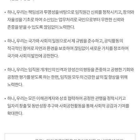
하나, 우리는 책임성과 투명성을 바탕으로 임직원간 신뢰를 정착시키고, 창의와
자율성을 기초로 하여 소신있는 업무처리로 국민으로부터 무한한 신뢰와
존중을 받을 수 있도록 끊임없이 노력한다.
하나, 우리는 국가와 사회의 일원으로서 제 규범을 준수하고, 공익활동의
적극적인 참여로 자연과 환경을 보호하며 끊임없이 새로운 가치를 창조하여
국가와 사회의 발전에 공헌한다.
하나, 우리는 임직원 개개인의 인격과 양성간의 평등을 존중하고 공평한 기회와
공정한 평가를 받도록 하는 한편, 임직원 모두의 건강한 삶의 질 향상을 위해
노력한다.
하나, 우리는 모든 이해관계자와 상호 협력하여 공정한 관행을 정착시키고
일자리 창출 및 동반성장 추구와 사회공헌활동을 통해 사회적 공감과 기여를
확대한다.