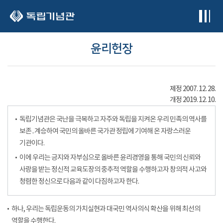
본문 바로가기
윤리헌장
제정 2007. 12. 28.
개정 2019. 12. 10.
독립기념관은 국난을 극복하고 자주와 독립을 지켜온 우리 민족의 역사를
보존․계승하여 국민의 올바른 국가관 정립에 기여해 온 자랑스러운
기관이다.
이에 우리는 긍지와 자부심으로 올바른 윤리경영을 통해 국민의 신뢰와
사랑을 받는 정신적 교육도장의 중추적 역할을 수행하고자 창의적 사고와
청렴한 정신으로 다음과 같이 다짐하고자 한다.
하나, 우리는 독립운동의 가치실현과 대국민 역사의식 확산을 위해 최선의
역할을 수행한다.