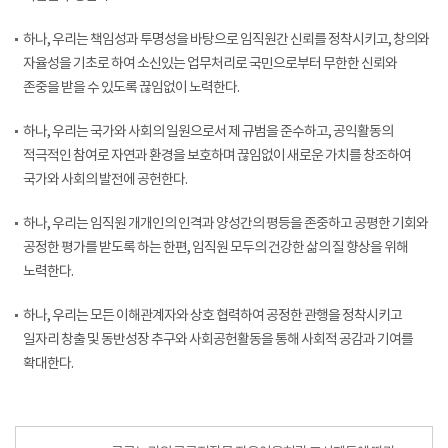
하나, 우리는 책임성과 투명성을 바탕으로 임직원간 신뢰를 정착시키고, 창의와
자율성을 기초로 하여 소신있는 업무처리로 국민으로부터 무한한 신뢰와
존중을 받을 수 있도록 끊임없이 노력한다.
하나, 우리는 국가와 사회의 일원으로서 제 규범을 준수하고, 공익활동의
적극적인 참여로 자연과 환경을 보호하며 끊임없이 새로운 가치를 창조하여
국가와 사회의 발전에 공헌한다.
하나, 우리는 임직원 개개인의 인격과 양성간의 평등을 존중하고 공평한 기회와
공정한 평가를 받도록 하는 한편, 임직원 모두의 건강한 삶의 질 향상을 위해
노력한다.
하나, 우리는 모든 이해관계자와 상호 협력하여 공정한 관행을 정착시키고
일자리 창출 및 동반성장 추구와 사회공헌활동을 통해 사회적 공감과 기여를
확대한다.