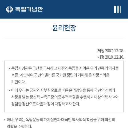
본문 바로가기
윤리헌장
제정 2007. 12. 28.
개정 2019. 12. 10.
독립기념관은 국난을 극복하고 자주와 독립을 지켜온 우리 민족의 역사를
보존․계승하여 국민의 올바른 국가관 정립에 기여해 온 자랑스러운
기관이다.
이에 우리는 긍지와 자부심으로 올바른 윤리경영을 통해 국민의 신뢰와
사랑을 받는 정신적 교육도장의 중추적 역할을 수행하고자 창의적 사고와
청렴한 정신으로 다음과 같이 다짐하고자 한다.
하나, 우리는 독립운동의 가치실현과 대국민 역사의식 확산을 위해 최선의
역할을 수행한다.