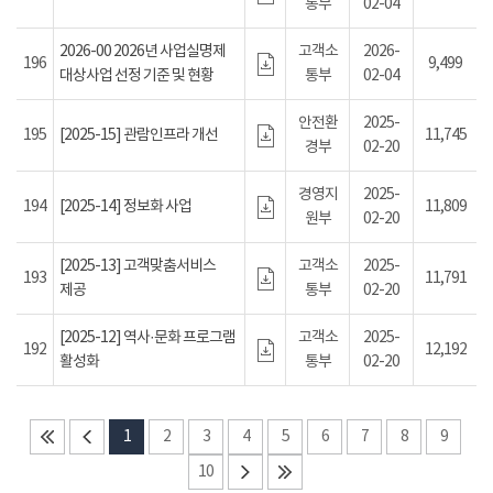
통부
02-04
2026-00 2026년 사업실명제
고객소
2026-
196
9,499
대상사업 선정 기준 및 현황
통부
02-04
안전환
2025-
195
[2025-15] 관람인프라 개선
11,745
경부
02-20
경영지
2025-
194
[2025-14] 정보화 사업
11,809
원부
02-20
[2025-13] 고객맞춤서비스
고객소
2025-
193
11,791
제공
통부
02-20
[2025-12] 역사·문화 프로그램
고객소
2025-
192
12,192
활성화
통부
02-20
1
2
3
4
5
6
7
8
9
10