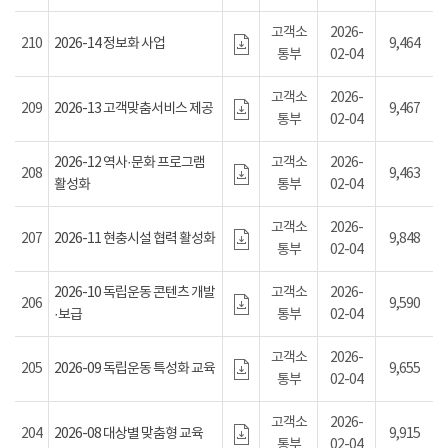
고객소
2026-
210
2026-14 정보화 사업
9,464
통부
02-04
고객소
2026-
209
2026-13 고객맞춤서비스 제공
9,467
통부
02-04
2026-12 역사·문화 프로그램
고객소
2026-
208
9,463
활성화
통부
02-04
고객소
2026-
207
2026-11 현충시설 협력 활성화
9,848
통부
02-04
2026-10 독립운동 콘텐츠 개발
고객소
2026-
206
9,590
·보급
통부
02-04
고객소
2026-
205
2026-09 독립운동 특성화 교육
9,655
통부
02-04
고객소
2026-
204
2026-08 대상별 맞춤형 교육
9,915
통부
02-04