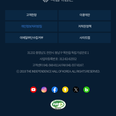
고객헌장
이용약관
개인정보처리방침
저작권정책
이메일무단수집거부
사이트맵
31232 충청남도 천안시 동남구 목천읍 독립기념관로 1
사업자등록번호 : 312-82-02552
고객센터 041-560-0114. FAX 041-557-8167.
ⓒ 2018 THE INDEPENDENCE HALL OF KOREA. ALL RIGHTS RESERVED.