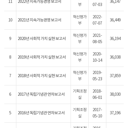
11
2022년 지속가능경영 보고서
36,147
부
07-03
혁신평가
2022-
10
2021년 지속가능경영 보고서
36,449
부
07-07
혁신평가
2021-
9
2020년 사회적 가치 실현 보고서
36,194
부
08-05
혁신평가
2020-
8
2019년 사회적 가치 실현 보고서
36,038
부
10-14
혁신평가
2019-
7
2018년 사회적 가치 실현 보고서
37,859
부
05-23
기획조정
2018-
6
2017년 독립기념관 연차보고서
38,030
실
06-01
기획조정
2017-
5
2016년 독립기념관 연차보고서
37,196
실
05-10