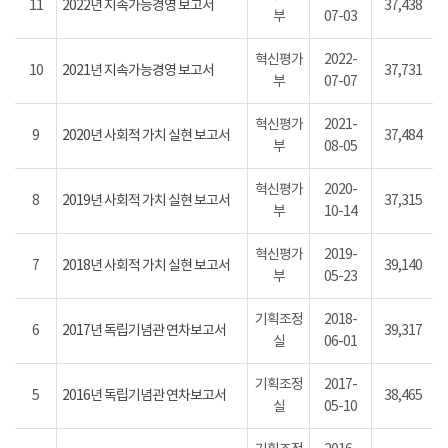
11
2022년 지속가능경영 보고서
37,438
부
07-03
혁신평가
2022-
10
2021년 지속가능경영 보고서
37,731
부
07-07
혁신평가
2021-
9
2020년 사회적 가치 실현 보고서
37,484
부
08-05
혁신평가
2020-
8
2019년 사회적 가치 실현 보고서
37,315
부
10-14
혁신평가
2019-
7
2018년 사회적 가치 실현 보고서
39,140
부
05-23
기획조정
2018-
6
2017년 독립기념관 연차보고서
39,317
실
06-01
기획조정
2017-
5
2016년 독립기념관 연차보고서
38,465
실
05-10