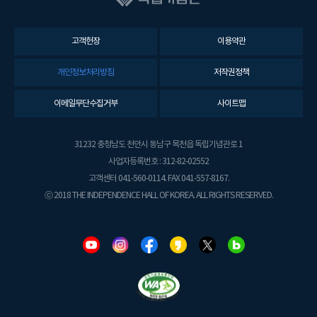
고객헌장
이용약관
개인정보처리방침
저작권정책
이메일무단수집거부
사이트맵
31232 충청남도 천안시 동남구 목천읍 독립기념관로 1
사업자등록번호 : 312-82-02552
고객센터 041-560-0114. FAX 041-557-8167.
ⓒ 2018 THE INDEPENDENCE HALL OF KOREA. ALL RIGHTS RESERVED.