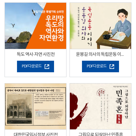
독도 역사·자연 사진전
윤봉길 의사의 독립운동 이야기
PDF다운로드
PDF다운로드
대한민국임시정부 사진전
그림으로 되살아난 민족혼