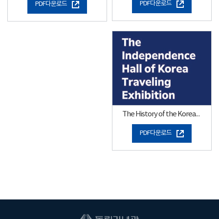
PDF다운로드
PDF다운로드
The History of the Korean Independence Movement Through Photos
PDF다운로드