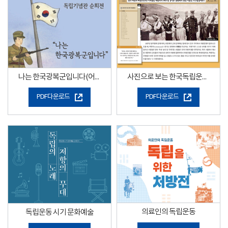
나는 한국광복군입니다(어린이용)
사진으로 보는 한국독립운동사
PDF다운로드
PDF다운로드
의료인의 독립운동
독립운동 시기 문화예술