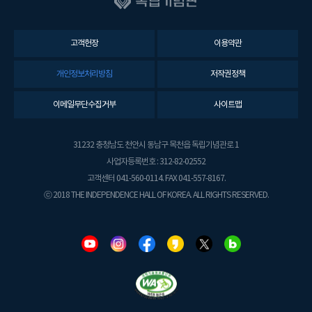
고객헌장
이용약관
개인정보처리방침
저작권정책
이메일무단수집거부
사이트맵
31232 충청남도 천안시 동남구 목천읍 독립기념관로 1
사업자등록번호 : 312-82-02552
고객센터 041-560-0114. FAX 041-557-8167.
ⓒ 2018 THE INDEPENDENCE HALL OF KOREA. ALL RIGHTS RESERVED.