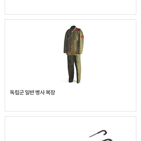
독립군 일반 병사 복장