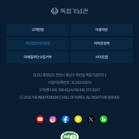
고객헌장
이용약관
개인정보처리방침
저작권정책
이메일무단수집거부
사이트맵
31232 충청남도 천안시 동남구 목천읍 독립기념관로 1
사업자등록번호 : 312-82-02552
고객센터 041-560-0114. FAX 041-557-8167.
ⓒ 2018 THE INDEPENDENCE HALL OF KOREA. ALL RIGHTS RESERVED.