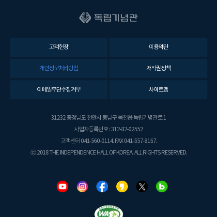
고객헌장
이용약관
개인정보처리방침
저작권정책
이메일무단수집거부
사이트맵
31232 충청남도 천안시 동남구 목천읍 독립기념관로 1
사업자등록번호 : 312-82-02552
고객센터 041-560-0114. FAX 041-557-8167.
ⓒ 2018 THE INDEPENDENCE HALL OF KOREA. ALL RIGHTS RESERVED.