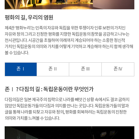
평화의 길, 우리의 염원
제4관 ‘평화누리’는 민족의 자유와 독립을 위한 투쟁이자 인류 보편의 가치인
자유와 정의 그리고 진정한 평화를 지향한 독립운동의 참뜻을 공감하고 나누는
전시관입니다. 시공간을 초월하여 미래까지 계승되어야 하는 소중한 정신적
가치인 독립운동의 의미와 가치를 어떻게 기억하고 계승해야 하는지 함께 생각해
볼 수 있습니다.
존 Ⅰ
존 Ⅱ
존 Ⅲ
존 Ⅳ
존Ⅰ ? 다짐의 길 : 독립운동이란 무엇인가
다짐의길은 일본 제국주의 침략으로 나라를 빼앗긴 상황 속에서도 결코 굽하지
않았던 독립운동가들의 다짐과 의지를 만나는 곳입니다. 독립운동가들의 말과
글을 통해 나라를 되찾고 자유와 정의, 평화를 회복하려는 독립운동의 진정한
의미와 가치를 느껴볼 수 있습니다.