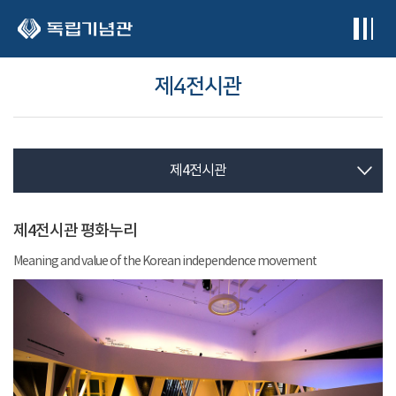
본문 바로가기
제4전시관
제4전시관
제4전시관 평화누리
Meaning and value of the Korean independence movement