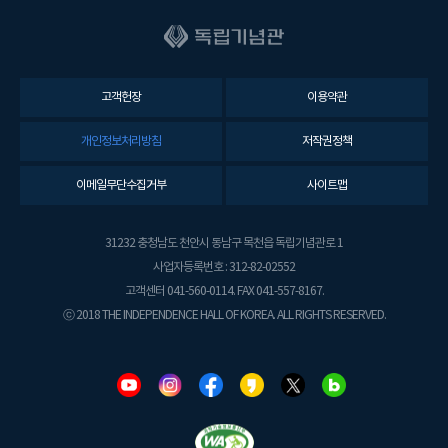
고객헌장
이용약관
개인정보처리방침
저작권정책
이메일무단수집거부
사이트맵
31232 충청남도 천안시 동남구 목천읍 독립기념관로 1
사업자등록번호 : 312-82-02552
고객센터 041-560-0114. FAX 041-557-8167.
ⓒ 2018 THE INDEPENDENCE HALL OF KOREA. ALL RIGHTS RESERVED.