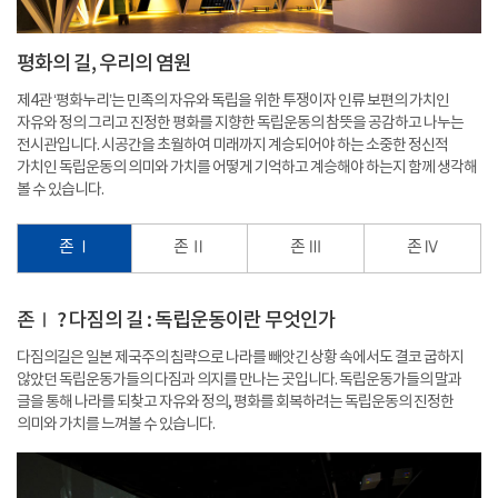
평화의 길, 우리의 염원
제4관 ‘평화누리’는 민족의 자유와 독립을 위한 투쟁이자 인류 보편의 가치인
자유와 정의 그리고 진정한 평화를 지향한 독립운동의 참뜻을 공감하고 나누는
전시관입니다. 시공간을 초월하여 미래까지 계승되어야 하는 소중한 정신적
가치인 독립운동의 의미와 가치를 어떻게 기억하고 계승해야 하는지 함께 생각해
볼 수 있습니다.
존 Ⅰ
존 Ⅱ
존 Ⅲ
존 Ⅳ
존Ⅰ ? 다짐의 길 : 독립운동이란 무엇인가
다짐의길은 일본 제국주의 침략으로 나라를 빼앗긴 상황 속에서도 결코 굽하지
않았던 독립운동가들의 다짐과 의지를 만나는 곳입니다. 독립운동가들의 말과
글을 통해 나라를 되찾고 자유와 정의, 평화를 회복하려는 독립운동의 진정한
의미와 가치를 느껴볼 수 있습니다.