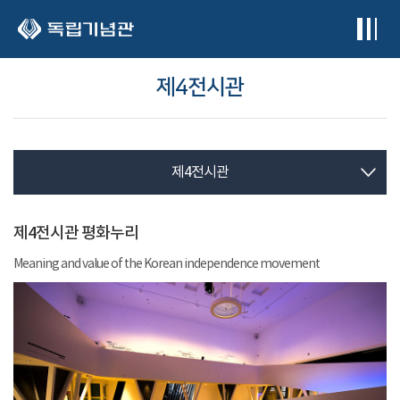
본문 바로가기
제4전시관
제4전시관
제4전시관 평화누리
Meaning and value of the Korean independence movement