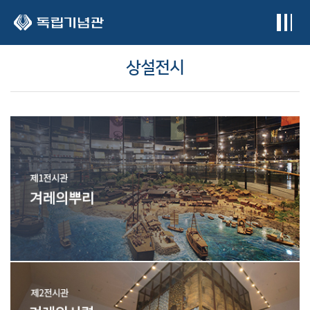
본문 바로가기
상설전시