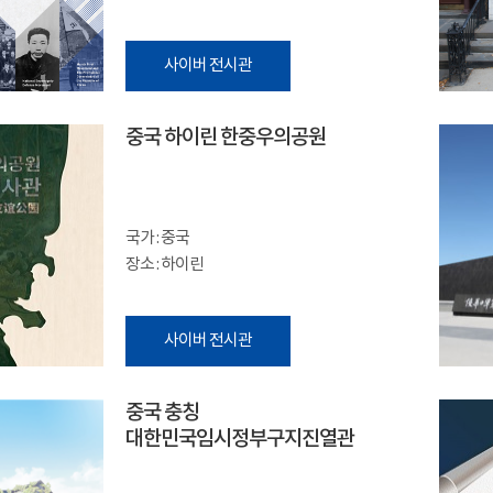
사이버 전시관
중국 하이린 한중우의공원
국가 : 중국
장소 : 하이린
사이버 전시관
중국 충칭
대한민국임시정부구지진열관