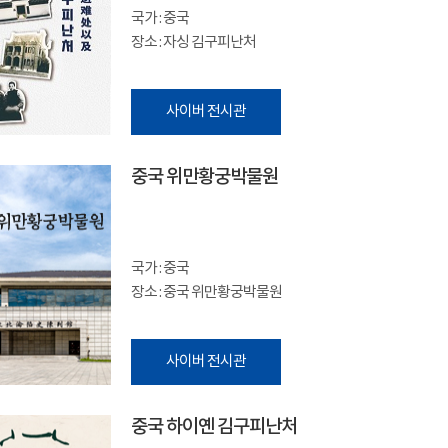
국가 : 중국
장소 : 자싱 김구피난처
사이버 전시관
중국 위만황궁박물원
국가 : 중국
장소 : 중국 위만황궁박물원
사이버 전시관
중국 하이옌 김구피난처