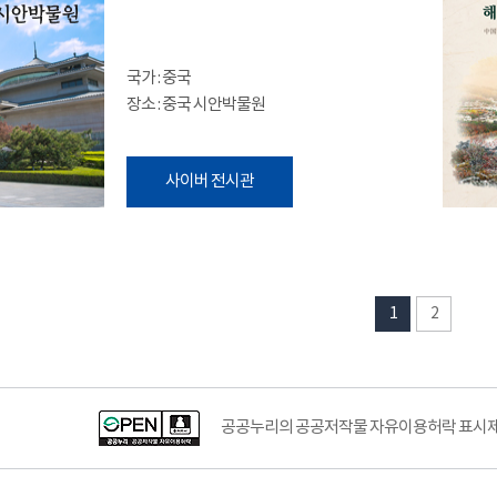
국가 : 중국
장소 : 중국 시안박물원
사이버 전시관
1
2
공공누리의 공공저작물 자유이용허락 표시제도