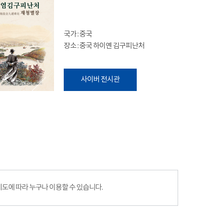
국가 : 중국
장소 : 중국 하이옌 김구피난처
사이버 전시관
에 따라 누구나 이용할 수 있습니다.