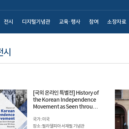
전시
디지털기념관
교육·행사
참여
소장자료
전시
[국외 온라인 특별전] History of
the Korean Independence
Movement as Seen through
Photos and Written Records
국가 : 미국
장소 : 필라델피아 서재필 기념관