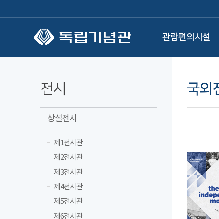
본문 바로가기
관람편의시설
전시
국외
상설전시
제1전시관
제2전시관
제3전시관
제4전시관
제5전시관
제6전시관