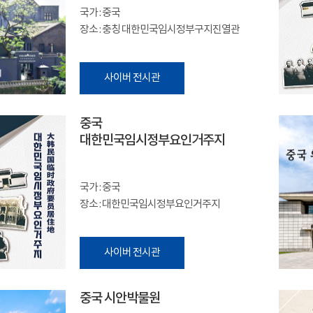
국가 : 중국
장소 : 충칭 대한민국임시정부구지진열관
사이버 전시관
중국
대한민국임시정부요인거주지
국가 : 중국
장소 : 대한민국임시정부요인거주지
사이버 전시관
중국 시안박물원