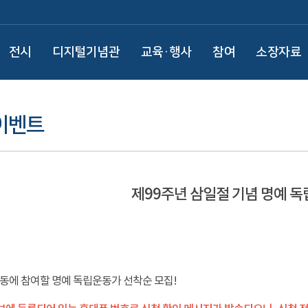
전시
디지털기념관
교육·행사
참여
소장자료
이벤트
제99주년 삼일절 기념 명예 
운동에 참여할 명예 독립운동가 선착순 모집!