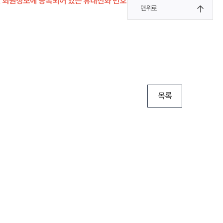
전 회원정보에 등록되어 있는 휴대전화 번호 필수 확인
맨위로
목록