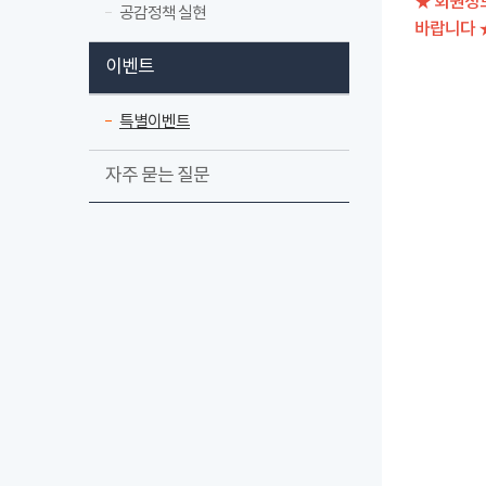
★ 회원정
공감정책 실현
바랍니다 
이벤트
특별이벤트
자주 묻는 질문