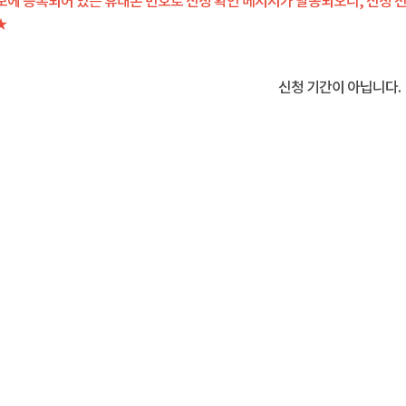
보에 등록되어 있는 휴대폰 번호로 신청 확인 메시지가 발송되오니, 신청 
★
신청 기간이 아닙니다.