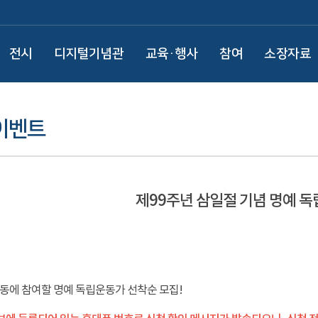
전시
디지털기념관
교육·행사
참여
소장자료
이벤트
제99주년 삼일절 기념 명예 
운동에 참여할 명예 독립운동가 선착순 모집!