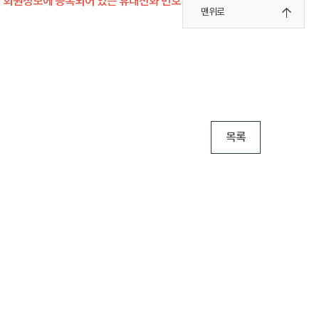
전 회원정보에 등록되어 있는 휴대전화 번호 필수 확인
맨위로
목록