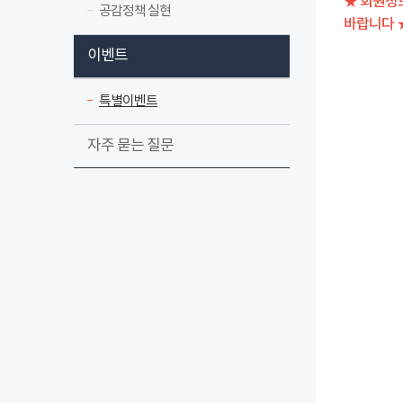
★ 회원정
공감정책 실현
바랍니다 
이벤트
특별이벤트
자주 묻는 질문