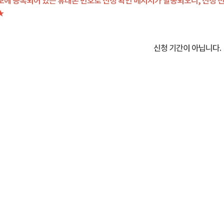
보에 등록되어 있는 휴대폰 번호로 신청 확인 메시지가 발송되오니, 신청 
★
신청 기간이 아닙니다.