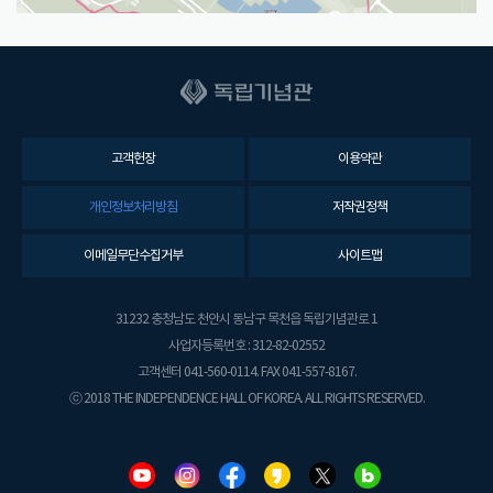
고객헌장
이용약관
개인정보처리방침
저작권정책
이메일무단수집거부
사이트맵
31232 충청남도 천안시 동남구 목천읍 독립기념관로 1
사업자등록번호 : 312-82-02552
고객센터 041-560-0114. FAX 041-557-8167.
ⓒ 2018 THE INDEPENDENCE HALL OF KOREA. ALL RIGHTS RESERVED.