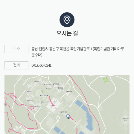
오시는 길
주소
충남 천안시 동남구 목천읍 독립기념관로 1 (독립기념관 겨레마루
분수대)
전화
041)560-0241