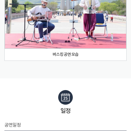
버스킹 공연 모습
일정
공연일정