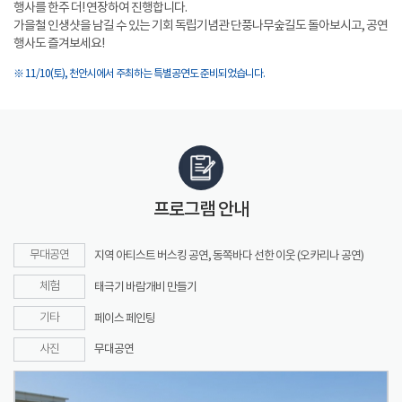
행사를 한주 더! 연장하여 진행합니다.
가을철 인생샷을 남길 수 있는 기회 독립기념관 단풍나무숲길도 돌아보시고, 공연
행사도 즐겨보세요!
※ 11/10(토), 천안시에서 주최하는 특별공연도 준비되었습니다.
프로그램 안내
무대공연
지역 아티스트 버스킹 공연, 동쪽바다 선한 이웃 (오카리나 공연)
체험
태극기 바람개비 만들기
기타
페이스 페인팅
사진
무대공연