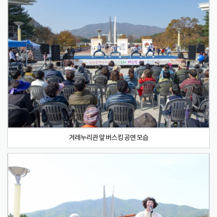
겨레누리관 앞 버스킹 공연 모습