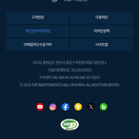
고객헌장
이용약관
개인정보처리방침
저작권정책
이메일무단수집거부
사이트맵
31232 충청남도 천안시 동남구 목천읍 독립기념관로 1
사업자등록번호 : 312-82-02552
고객센터 041-560-0114. FAX 041-557-8167.
ⓒ 2018 THE INDEPENDENCE HALL OF KOREA. ALL RIGHTS RESERVED.