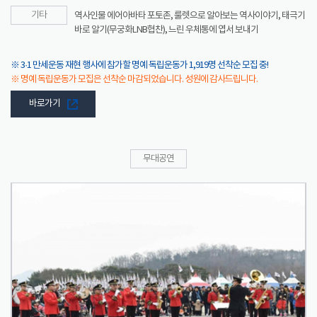
기타
역사인물 에어아바타 포토존, 룰렛으로 알아보는 역사이야기, 태극기
바로 알기(무궁화LNB협찬), 느린 우체통에 엽서 보내기
※ 3·1 만세운동 재현 행사에 참가할 명예 독립운동가 1,919명 선착순 모집 중!
※ 명예 독립운동가 모집은 선착순 마감되었습니다. 성원에 감사드립니다.
바로가기
무대공연