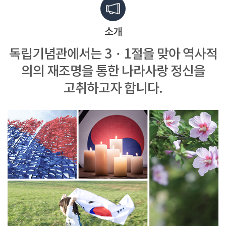
소개
독립기념관에서는 3・1절을 맞아
역사적
의의 재조명을 통한
나라사랑 정신을
고취하고자 합니다.