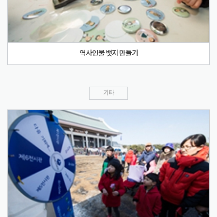
역사인물 뱃지 만들기
기타