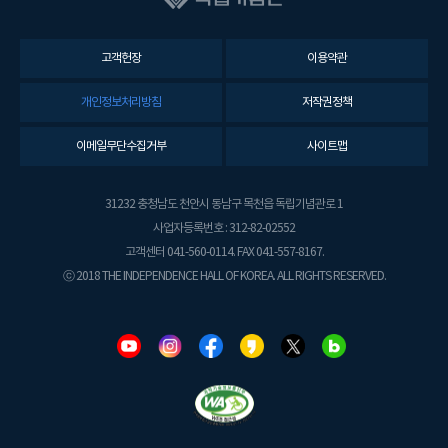
고객헌장
이용약관
개인정보처리방침
저작권정책
이메일무단수집거부
사이트맵
31232 충청남도 천안시 동남구 목천읍 독립기념관로 1
사업자등록번호 : 312-82-02552
고객센터 041-560-0114. FAX 041-557-8167.
ⓒ 2018 THE INDEPENDENCE HALL OF KOREA. ALL RIGHTS RESERVED.