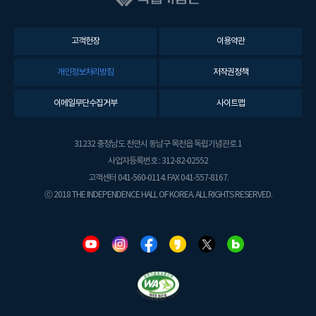
고객헌장
이용약관
개인정보처리방침
저작권정책
이메일무단수집거부
사이트맵
31232 충청남도 천안시 동남구 목천읍 독립기념관로 1
사업자등록번호 : 312-82-02552
고객센터 041-560-0114. FAX 041-557-8167.
ⓒ 2018 THE INDEPENDENCE HALL OF KOREA. ALL RIGHTS RESERVED.