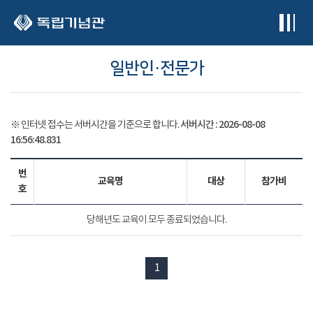
본문 바로가기
일반인·전문가
서버시간 :
2026-08-08
※ 인터넷 접수는 서버시간을 기준으로 합니다.
16:56:48.841
번
교육명
대상
참가비
호
당해년도 교육이 모두 종료되었습니다.
1