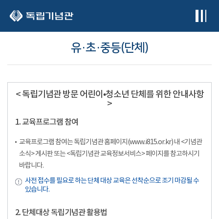
본문 바로가기
유·초·중등(단체)
< 독립기념관 방문 어린이•청소년 단체를 위한 안내사항
>
1. 교육프로그램 참여
교육프로그램 참여는 독립기념관 홈페이지(www.i815.or.kr) 내 <기념관
소식> 게시판 또는 <독립기념관 교육정보서비스> 페이지를 참고하시기
바랍니다.
사전 접수를 필요로 하는 단체 대상 교육은 선착순으로 조기 마감될 수
있습니다.
2. 단체대상 독립기념관 활용법