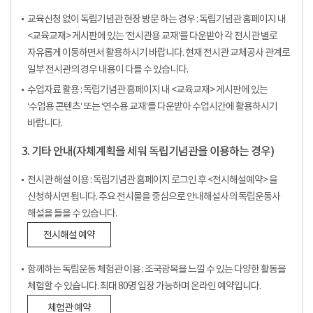
교육신청 없이 독립기념관 현장 방문 하는 경우 : 독립기념관 홈페이지 내
<교육교재> 게시판에 있는 ‘전시관용 교재’를 다운받아 각 전시관 별로
자유롭게 이동하면서 활용하시기 바랍니다. 현재 전시관 교체공사 관계로
일부 전시관의 경우 내용이 다를 수 있습니다.
수업자료 활용 : 독립기념관 홈페이지 내 <교육교재> 게시판에 있는
‘수업용 콘텐츠’ 또는 ‘연수용 교재’를 다운받아 수업시간에 활용하시기
바랍니다.
3. 기타 안내(자체계획을 세워 독립기념관을 이용하는 경우)
전시관 해설 이용 : 독립기념관 홈페이지 로그인 후 <전시해설예약> 을
신청하시면 됩니다. 주요 전시물을 중심으로 안내해설사의 독립운동사
해설을 들을 수 있습니다.
전시해설 예약
함께하는 독립운동 체험관 이용 : 조국광복을 느낄 수 있는 다양한 활동을
체험할 수 있습니다. 최대 80명 입장 가능하며 온라인 예약입니다.
체험관 예약