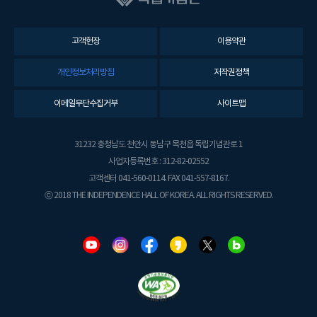
고객헌장
이용약관
개인정보처리방침
저작권정책
이메일무단수집거부
사이트맵
31232 충청남도 천안시 동남구 목천읍 독립기념관로 1
사업자등록번호 : 312-82-02552
고객센터 041-560-0114. FAX 041-557-8167.
ⓒ 2018 THE INDEPENDENCE HALL OF KOREA. ALL RIGHTS RESERVED.