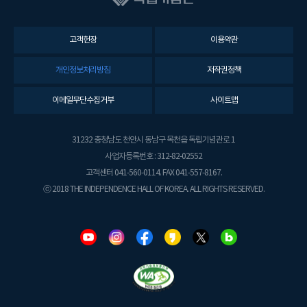
고객헌장
이용약관
개인정보처리방침
저작권정책
이메일무단수집거부
사이트맵
31232 충청남도 천안시 동남구 목천읍 독립기념관로 1
사업자등록번호 : 312-82-02552
고객센터 041-560-0114. FAX 041-557-8167.
ⓒ 2018 THE INDEPENDENCE HALL OF KOREA. ALL RIGHTS RESERVED.