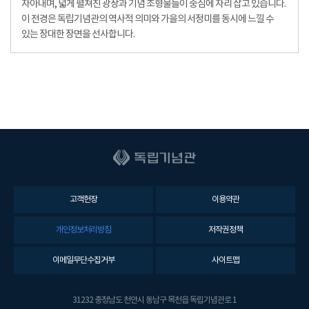
자아내며, 넓게 펼쳐진 광장과 기념 조형물들이 중심에 자리 잡고 있습니다.
이 전경은 독립기념관의 역사적 의미와 가을의 서정미를 동시에 느낄 수
있는 장대한 장면을 선사합니다.
고객헌장
이용약관
개인정보처리방침
저작권정책
이메일무단수집거부
사이트맵
31232 충청남도 천안시 동남구 목천읍 독립기념관로 1