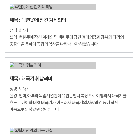
제목 : 백련못에 잠긴 겨레의탑
성명 : 최*기
설명 : 백련못에 잠긴 겨레의 탑 백련못에 잠긴 겨레의탑과 광복의 다리의
웅장함을 통하여 독립의 역사를 나타내고자 하였습니다.
제목 : 태극기 휘날리며
성명 : 노*완
설명 : 엄마,아빠와 독립기념관에 유관순언니 복장으로 여행와서 태극기를
흐드는 아이와 대형 태극기가 어우러져 태극기의 사랑과 감동이 함께
마음으로 와닿았던 장면입니다.