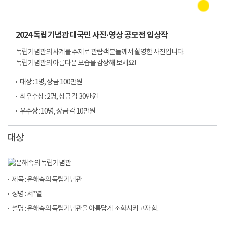
2024 독립기념관 대국민 사진·영상 공모전 입상작
독립기념관의 사계를 주제로 관람객분들께서 촬영한 사진입니다.
독립기념관의 아름다운 모습을 감상해 보세요!
대상 : 1명, 상금 100만원
최우수상 : 2명, 상금 각 30만원
우수상 : 10명, 상금 각 10만원
대상
제목 : 운해속의 독립기념관
성명 : 서*열
설명 : 운해속의 독립기념관을 아름답게 조화시키고자 함.