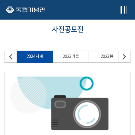
본문 바로가기
사진공모전
2024 사계
2023 가을
2023 봄