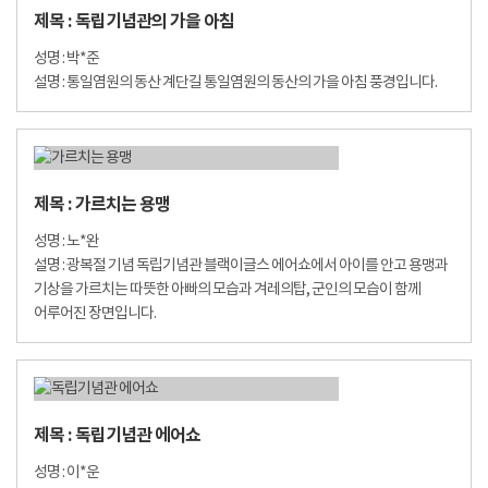
제목 : 독립기념관의 가을 아침
성명 : 박*준
설명 : 통일염원의 동산 계단길 통일염원의 동산의 가을 아침 풍경입니다.
제목 : 가르치는 용맹
성명 : 노*완
설명 : 광복절 기념 독립기념관 블랙이글스 에어쇼에서 아이를 안고 용맹과
기상을 가르치는 따뜻한 아빠의 모습과 겨레의탑, 군인의 모습이 함께
어루어진 장면입니다.
제목 : 독립기념관 에어쇼
성명 : 이*운