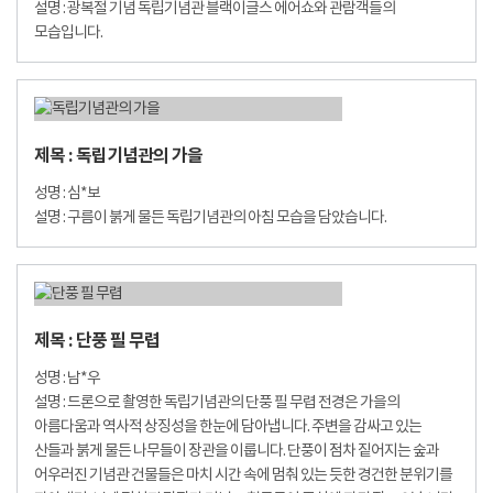
설명 : 광복절 기념 독립기념관 블랙이글스 에어쇼와 관람객들의
모습입니다.
제목 : 독립기념관의 가을
성명 : 심*보
설명 : 구름이 붉게 물든 독립기념관의 아침 모습을 담았습니다.
제목 : 단풍 필 무렵
성명 : 남*우
설명 : 드론으로 촬영한 독립기념관의 단풍 필 무렵 전경은 가을의
아름다움과 역사적 상징성을 한눈에 담아냅니다. 주변을 감싸고 있는
산들과 붉게 물든 나무들이 장관을 이룹니다. 단풍이 점차 짙어지는 숲과
어우러진 기념관 건물들은 마치 시간 속에 멈춰 있는 듯한 경건한 분위기를