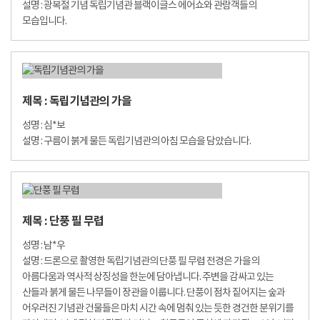
설명 : 광복절 기념 독립기념관 블랙이글스 에어쇼와 관람객들의
모습입니다.
제목 : 독립기념관의 가을
성명 : 심*보
설명 : 구름이 붉게 물든 독립기념관의 아침 모습을 담았습니다.
제목 : 단풍 필 무렵
성명 : 남*우
설명 : 드론으로 촬영한 독립기념관의 단풍 필 무렵 전경은 가을의
아름다움과 역사적 상징성을 한눈에 담아냅니다. 주변을 감싸고 있는
산들과 붉게 물든 나무들이 장관을 이룹니다. 단풍이 점차 짙어지는 숲과
어우러진 기념관 건물들은 마치 시간 속에 멈춰 있는 듯한 경건한 분위기를