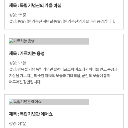
제목 : 독립기념관의 가을 아침
성명 : 박*준
설명 : 통일염원의 동산 계단길 통일염원의 동산의 가을 아침 풍경입니다.
제목 : 가르치는 용맹
성명 : 노*완
설명 : 광복절 기념 독립기념관 블랙이글스 에어쇼에서 아이를 안고 용맹과
기상을 가르치는 따뜻한 아빠의 모습과 겨레의탑, 군인의 모습이 함께
어루어진 장면입니다.
제목 : 독립기념관 에어쇼
성명 : 이*운