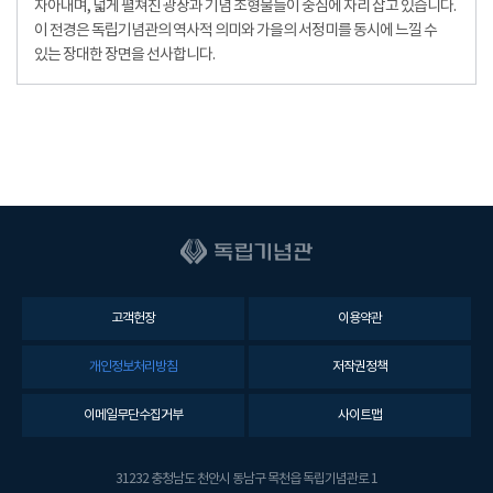
자아내며, 넓게 펼쳐진 광장과 기념 조형물들이 중심에 자리 잡고 있습니다.
이 전경은 독립기념관의 역사적 의미와 가을의 서정미를 동시에 느낄 수
있는 장대한 장면을 선사합니다.
고객헌장
이용약관
개인정보처리방침
저작권정책
이메일무단수집거부
사이트맵
31232 충청남도 천안시 동남구 목천읍 독립기념관로 1