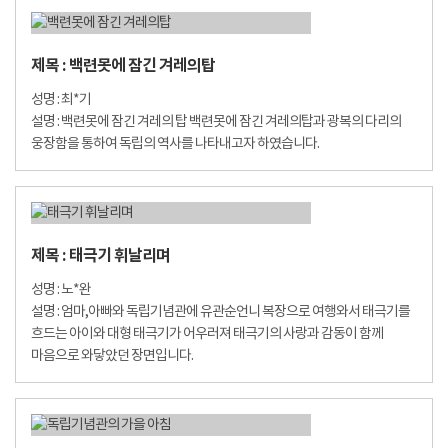
제목 : 백련못에 잠긴 겨레의탑
성명 : 최*기
설명 : 백련못에 잠긴 겨레의 탑 백련못에 잠긴 겨레의탑과 광복의 다리의
웅장함을 통하여 독립의 역사를 나타내고자 하였습니다.
제목 : 태극기 휘날리며
성명 : 노*완
설명 : 엄마,아빠와 독립기념관에 유관순언니 복장으로 여행와서 태극기를
흐드는 아이와 대형 태극기가 어우러져 태극기의 사랑과 감동이 함께
마음으로 와닿았던 장면입니다.