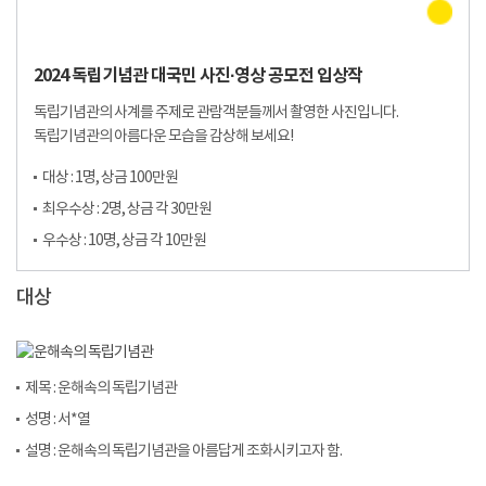
2024 독립기념관 대국민 사진·영상 공모전 입상작
독립기념관의 사계를 주제로 관람객분들께서 촬영한 사진입니다.
독립기념관의 아름다운 모습을 감상해 보세요!
대상 : 1명, 상금 100만원
최우수상 : 2명, 상금 각 30만원
우수상 : 10명, 상금 각 10만원
대상
제목 : 운해속의 독립기념관
성명 : 서*열
설명 : 운해속의 독립기념관을 아름답게 조화시키고자 함.