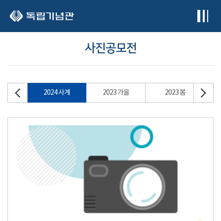
본문 바로가기
사진공모전
2024 사계
2023 가을
2023 봄