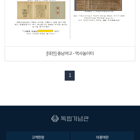
[대전] 충남여고 - 역사놀이터
1
고객헌장
이용약관