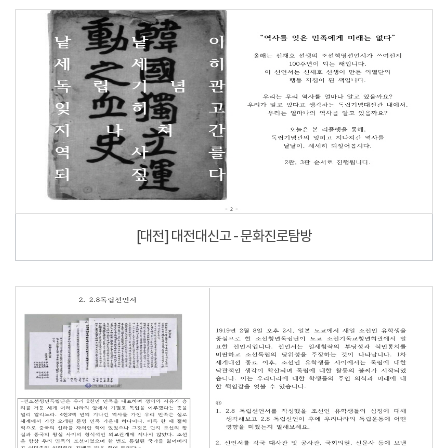
[대전] 대전대신고 - 문화진로탐방