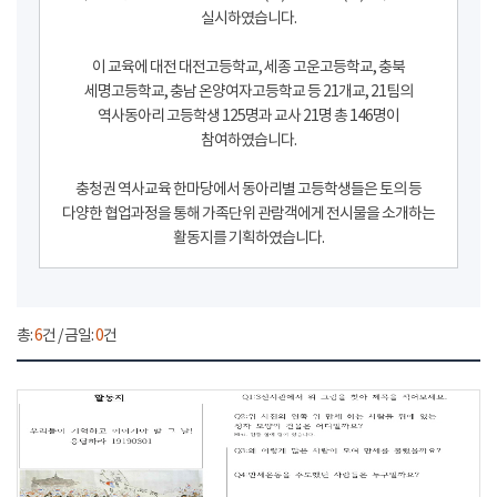
실시하였습니다.
이 교육에 대전 대전고등학교, 세종 고운고등학교, 충북
세명고등학교, 충남 온양여자고등학교 등 21개교, 21팀의
역사동아리 고등학생 125명과 교사 21명 총 146명이
참여하였습니다.
충청권 역사교육 한마당에서 동아리별 고등학생들은 토의 등
다양한 협업과정을 통해 가족단위 관람객에게 전시물을 소개하는
활동지를 기획하였습니다.
총:
6
건 / 금일:
0
건