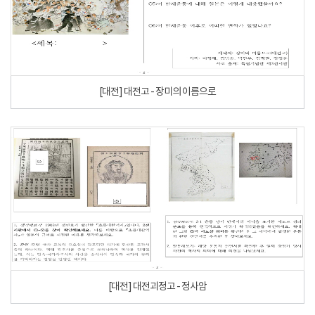
[대전] 대전고 - 장미의 이름으로
[대전] 대전괴정고 - 정사암