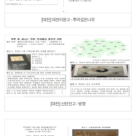
[대전] 대전이문고 - 뿌리깊은나무
[대전] 신탄진고 - 방향