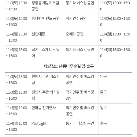
11/3(토) 13:30
청룡동 재능기부팀
통기타 버스킹 공연
11/3(토) 13:30 ~ 15:3
~ 15:30
공연
0
11/3(토) 15:30
흥타령 빅밴드 공연
악기연주 공연
11/3(토) 15:30 ~ 16:3
~ 16:30
0
11/4(일) 13:30
천안예총
오페라 공연
11/4(일) 13:30 ~ 15:0
~ 15:00
0
11/4(일) 15:00
딸기주스가 너무 달
통기타 버스킹 공연
11/4(일) 15:00 ~ 16:0
~ 16:00
아
0
제2장소 : 단풍나무숲길 입·출구
11/3(토) 13:30
천안시 주관 버스킹
악기연주 및 버스킹
입구
~ 16:00
팀
공연
11/3(토) 13:30
천안시 주관 버스킹
악기연주 및 버스킹
출구
~ 16:00
팀
공연
11/4(일) 13:00
한마음 천기연사
악기연주 및 버스킹
입구
~ 15:00
공연
11/4(일) 15:00
Paul Light
통기타 버스킹 공연
출구
~ 16:00