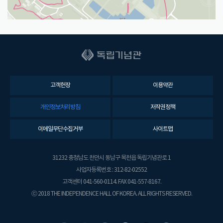
고객헌장
이용약관
개인정보처리방침
저작권정책
이메일무단수집거부
사이트맵
31232 충청남도 천안시 동남구 목천읍 독립기념관로 1
사업자등록번호 : 312-82-02552
고객센터 041-560-0114. FAX 041-557-8167.
ⓒ 2018 THE INDEPENDENCE HALL OF KOREA. ALL RIGHTS RESERVED.