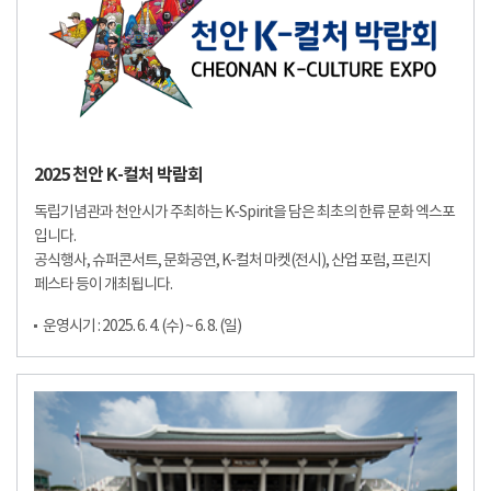
2025 천안 K-컬처 박람회
독립기념관과 천안시가 주최하는 K-Spirit을 담은 최초의 한류 문화 엑스포
입니다.
공식행사, 슈퍼콘서트, 문화공연, K-컬처 마켓(전시), 산업 포럼, 프린지
페스타 등이 개최됩니다.
운영시기 : 2025. 6. 4. (수) ~ 6. 8. (일)