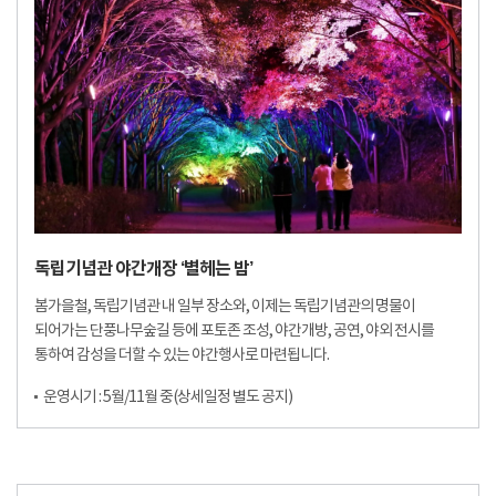
독립기념관 야간개장 ‘별헤는 밤’
봄가을철, 독립기념관 내 일부 장소와, 이제는 독립기념관의 명물이
되어가는 단풍나무숲길 등에 포토존 조성, 야간개방, 공연, 야외 전시를
통하여 감성을 더할 수 있는 야간행사로 마련됩니다.
운영시기 : 5월/11월 중(상세일정 별도 공지)