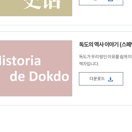
독도의 역사 이야기 (스페
독도가 우리 땅인 이유를 쉽게 
책자입니다.
다운로드