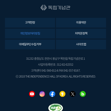
고객헌장
이용약관
개인정보처리방침
저작권정책
이메일무단수집거부
사이트맵
31232 충청남도 천안시 동남구 목천읍 독립기념관로 1
사업자등록번호 : 312-82-02552
고객센터 041-560-0114. FAX 041-557-8167.
ⓒ 2018 THE INDEPENDENCE HALL OF KOREA. ALL RIGHTS RESERVED.