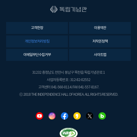
고객헌장
이용약관
개인정보처리방침
저작권정책
이메일무단수집거부
사이트맵
31232 충청남도 천안시 동남구 목천읍 독립기념관로 1
사업자등록번호 : 312-82-02552
고객센터 041-560-0114. FAX 041-557-8167.
ⓒ 2018 THE INDEPENDENCE HALL OF KOREA. ALL RIGHTS RESERVED.