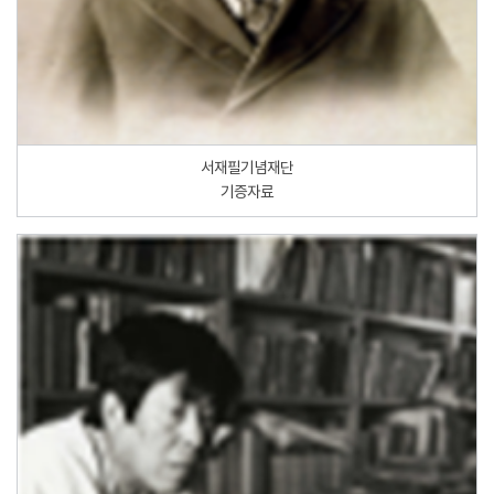
서재필기념재단
기증자료