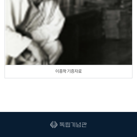
이종학 기증자료