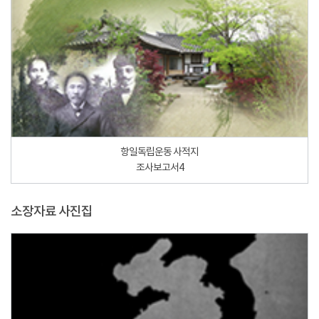
항일독립운동 사적지
조사보고서4
소장자료 사진집