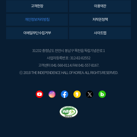
고객헌장
이용약관
개인정보처리방침
저작권정책
이메일무단수집거부
사이트맵
31232 충청남도 천안시 동남구 목천읍 독립기념관로 1
사업자등록번호 : 312-82-02552
고객센터 041-560-0114. FAX 041-557-8167.
ⓒ 2018 THE INDEPENDENCE HALL OF KOREA. ALL RIGHTS RESERVED.