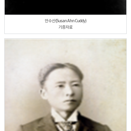
안수산(Susan Ahn Cuddy)
기증자료