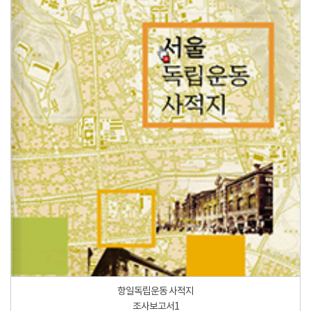
항일독립운동 사적지
조사보고서1