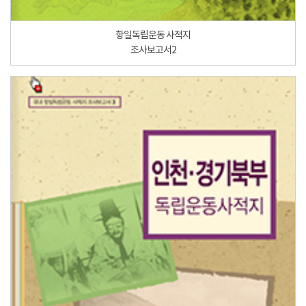
항일독립운동 사적지
조사보고서2