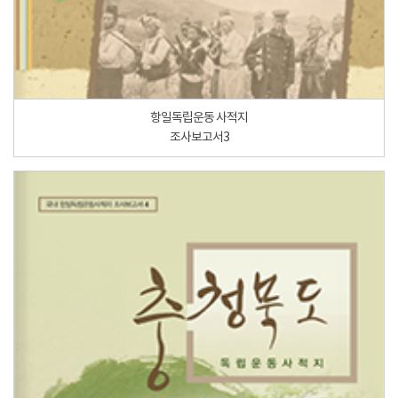
항일독립운동 사적지
조사보고서3