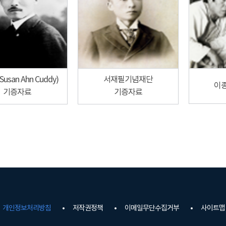
usan Ahn Cuddy)
서재필기념재단
이
기증자료
기증자료
개인정보처리방침
저작권정책
이메일무단수집거부
사이트맵