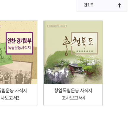
맨위로
독립운동 사적지
항일독립운동 사적지
사보고서3
조사보고서4