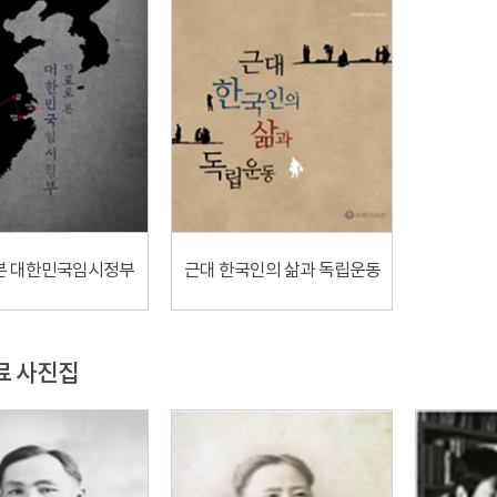
본 대한민국임시정부
근대 한국인의 삶과 독립운동
료 사진집