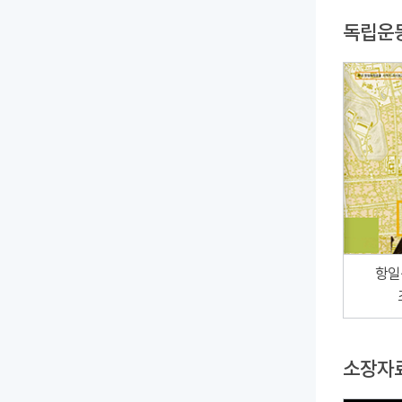
독립운
항일
소장자