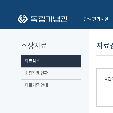
본문 바로가기
관람편의시설
소장자료
자료
자료검색
소장자료 현황
독립
자료기증 안내