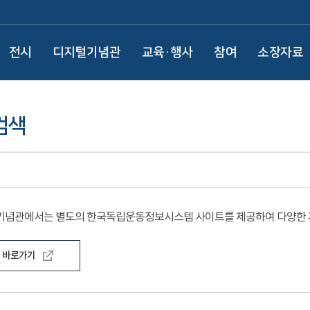
전시
디지털기념관
교육·행사
참여
소장자료
검색
기념관에서는 별도의 한국독립운동정보시스템 사이트를 제공하여 다양한 자
바로가기