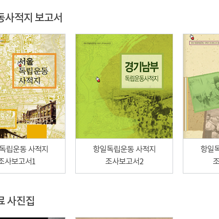
동사적지 보고서
독립운동 사적지
항일독립운동 사적지
항일
조사보고서1
조사보고서2
조
료 사진집