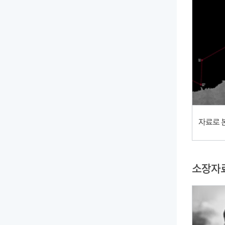
자료로 
소장자