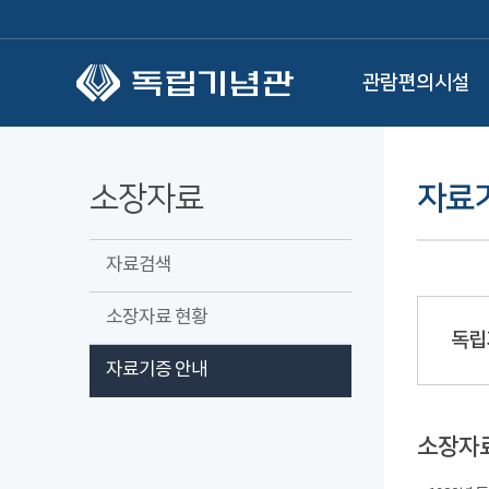
본문 바로가기
관람편의시설
소장자료
자료
자료검색
소장자료 현황
독립
자료기증 안내
소장자