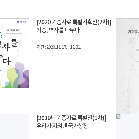
[2020 기증자료 특별기획전(2차)]
기증, 역사를 나누다
기간 : 2020. 11. 17. ~ 12. 31.
[2019년 기증자료 특별전(1차)]
우리가 지켜낸 국가상징