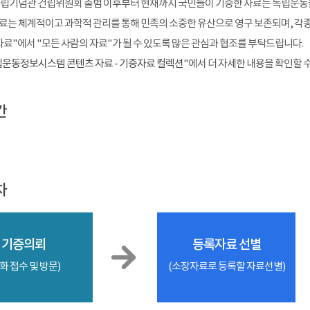
 독립기념관 건립위원회 출범 이후부터 현재까지 국민들이 기증한 자료는 독립운동
료는 체계적이고 과학적 관리를 통해 민족의 소중한 유산으로 영구 보존되며, 각종 
자료"에서 "모든 사람의 자료"가 될 수 있도록 많은 관심과 협조를 부탁드립니다.
운동정보시스템 콘텐츠 자료 - 기증자료 컬렉션"
에서 더 자세한 내용을 확인할 
간
차
기증의뢰
등록자료 선별
화 접수 및 방문)
(소장자료로 등록할 자료선별)