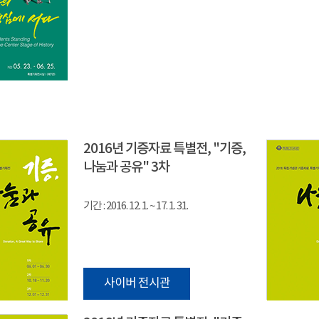
2016년 기증자료 특별전, "기증,
나눔과 공유" 3차
기간 : 2016. 12. 1. ~ 17. 1. 31.
사이버 전시관