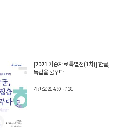
[2021 기증자료 특별전(1차)] 한글,
독립을 꿈꾸다
기간 : 2021. 4. 30. ~ 7. 18.