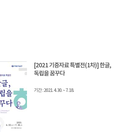
[2021 기증자료 특별전(1차)] 한글,
독립을 꿈꾸다
기간 : 2021. 4. 30. ~ 7. 18.