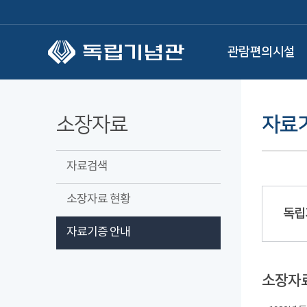
본문 바로가기
관람편의시설
소장자료
자료
자료검색
소장자료 현황
독립
자료기증 안내
소장자