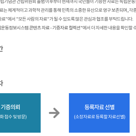
 독립기념관 건립위원회 출범 이후부터 현재까지 국민들이 기증한 자료는 독립운동
료는 체계적이고 과학적 관리를 통해 민족의 소중한 유산으로 영구 보존되며, 각종 
자료"에서 "모든 사람의 자료"가 될 수 있도록 많은 관심과 협조를 부탁드립니다.
운동정보시스템 콘텐츠 자료 - 기증자료 컬렉션"
에서 더 자세한 내용을 확인할 
간
차
기증의뢰
등록자료 선별
화 접수 및 방문)
(소장자료로 등록할 자료선별)