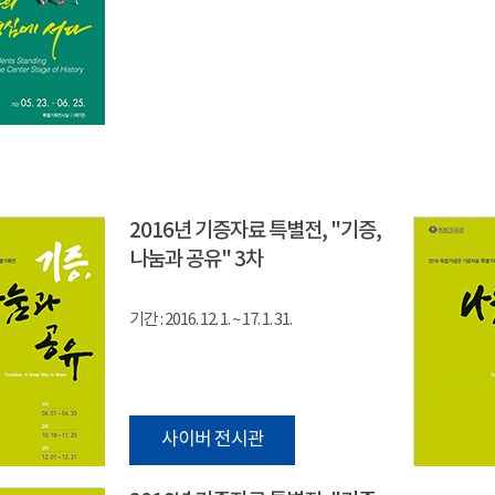
2016년 기증자료 특별전, "기증,
나눔과 공유" 3차
기간 : 2016. 12. 1. ~ 17. 1. 31.
사이버 전시관