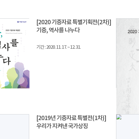
[2020 기증자료 특별기획전(2차)]
기증, 역사를 나누다
기간 : 2020. 11. 17. ~ 12. 31.
[2019년 기증자료 특별전(1차)]
우리가 지켜낸 국가상징